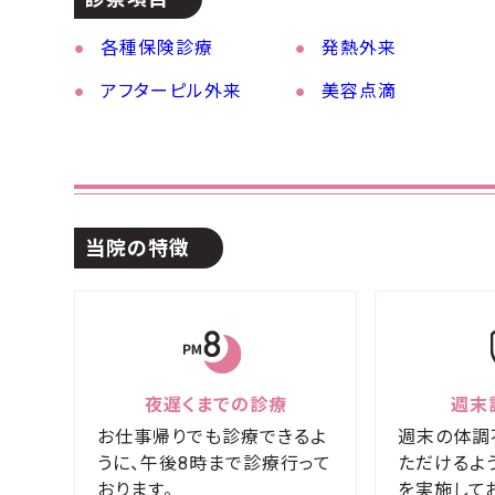
各種保険診療
発熱外来
アフターピル外来
美容点滴
当院の特徴
夜遅くまでの診療
週末
お仕事帰りでも診療できるよ
週末の体調
うに、午後8時まで診療行って
ただけるよ
おります。
を実施して