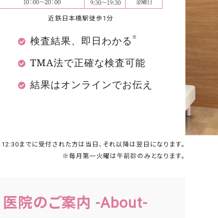
近鉄日本橋駅徒歩1分
※
検査結果、即日わかる
TMA法で正確な検査可能
結果はオンラインでお伝え
2:30までに
受付された方は当日、それ以降は翌日になります。
※毎月第一火曜は午前診のみとなります。
医院のご案内 -About-