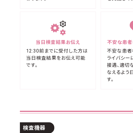
当日検査結果お伝え
不安な患者
12:30前までに受付した方は
不安な患者
当日検査結果をお伝え可能
ライバシー
です。
接遇、適切
なえるよう
す。
検査機器