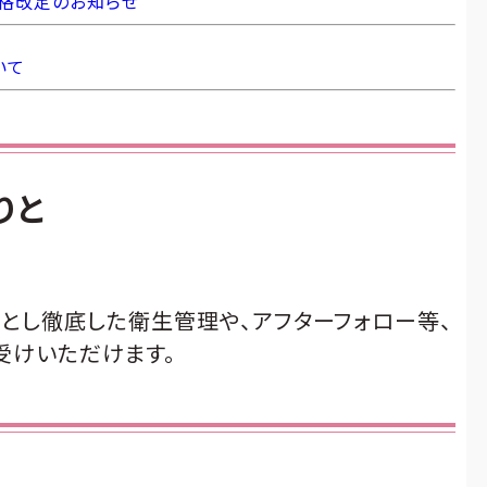
価格改定のお知らせ
いて
りと
とし徹底した衛生管理や、アフターフォロー等、
受けいただけます。