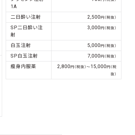
1A
二日酔い注射
2,500
円（税抜）
SP二日酔い注
3,000
円（税抜）
射
白玉注射
5,000
円（税抜）
SP白玉注射
7,000
円（税抜）
瘦身内服薬
2,800
15,000
円（税抜）〜
円（税
抜）