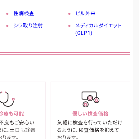
性病検査
ピル外来
シワ取り注射
メディカルダイエット
(GLP1)
診療も可能
優しい検査価格
不良もご安心い
気軽に検査を行っていただけ
うに、土日も診察
るように、検査価格を抑えて
おります。
おります。