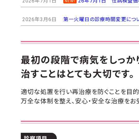
2026年7月1日
26年7月1日 性病検査
NEW!
2026年3月6日
第一火曜日の診療時間変更につ
最初の段階で病気をしっか
治すことはとても大切です。
適切な処置を行い再治療を防ぐことを目的
万全な体制を整え、安心・安全な治療をお
診察項目