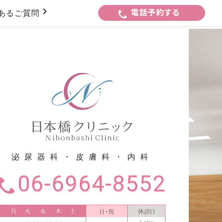
あるご質問
電話予約する
泌尿器科・皮膚科・内科
06-6964-8552